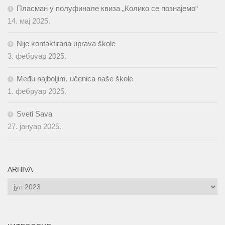
Пласман у полуфинале квиза „Колико се познајемо“
14. мај 2025.
Nije kontaktirana uprava škole
3. фебруар 2025.
Među najboljim, učenica naše škole
1. фебруар 2025.
Sveti Sava
27. јануар 2025.
ARHIVA
ARHIVA