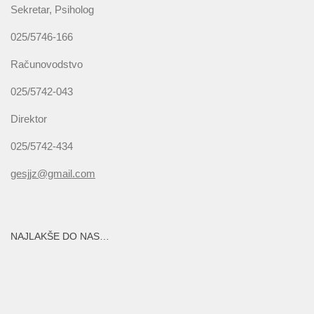
Sekretar, Psiholog
025/5746-166
Računovodstvo
025/5742-043
Direktor
025/5742-434
gesjjz@gmail.com
NAJLAKŠE DO NAS…