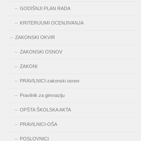
GODIŠNJI PLAN RADA
KRITERIJUMI OCENJIVANJA
ZAKONSKI OKVIR
ZAKONSKI OSNOV
ZAKONI
PRAVILNICI-zakonski osnov
Pravilnik za gimnaziju
OPŠTA ŠKOLSKA AKTA
PRAVILNICI-OŠA
POSLOVNICI