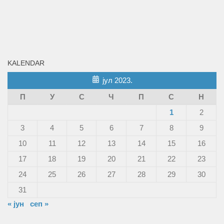
KALENDAR
јул 2023.
П
У
С
Ч
П
С
Н
1
2
3
4
5
6
7
8
9
10
11
12
13
14
15
16
17
18
19
20
21
22
23
24
25
26
27
28
29
30
31
« јун
сеп »