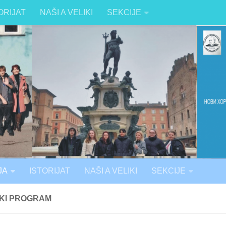
ORIJAT
NAŠI A VELIKI
SEKCIJE
JA
ISTORIJAT
NAŠI A VELIKI
SEKCIJE
KI PROGRAM