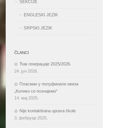
SEKCIJE
ENGLESKI JEZIK
SRPSKI JEZIK
ČLANCI
Ђак генерације 2025/2026.
24. јун 2026.
Пласман у полуфинале квиза
„Колико се познајемо“
14. мај 2025.
Nije kontaktirana uprava škole
3. фебруар 2025.