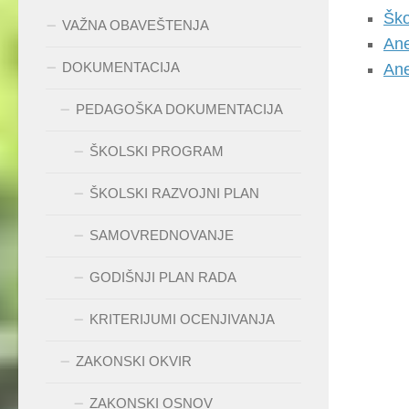
Ško
VAŽNA OBAVEŠTENJA
Ane
DOKUMENTACIJA
Ane
PEDAGOŠKA DOKUMENTACIJA
ŠKOLSKI PROGRAM
ŠKOLSKI RAZVOJNI PLAN
SAMOVREDNOVANJE
GODIŠNJI PLAN RADA
KRITERIJUMI OCENJIVANJA
ZAKONSKI OKVIR
ZAKONSKI OSNOV