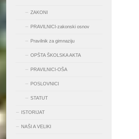
ZAKONI
PRAVILNICI-zakonski osnov
Pravilnik za gimnaziju
OPŠTA ŠKOLSKA AKTA
PRAVILNICI-OŠA
POSLOVNICI
STATUT
ISTORIJAT
NAŠI A VELIKI