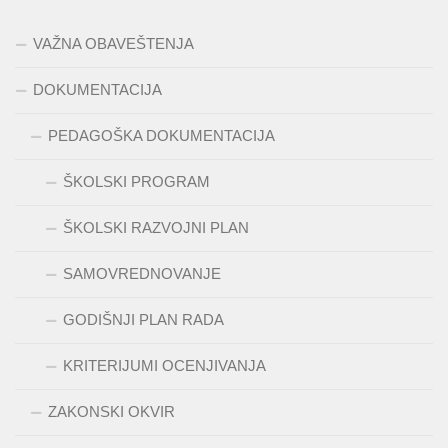
VAŽNA OBAVEŠTENJA
DOKUMENTACIJA
PEDAGOŠKA DOKUMENTACIJA
ŠKOLSKI PROGRAM
ŠKOLSKI RAZVOJNI PLAN
SAMOVREDNOVANJE
GODIŠNJI PLAN RADA
KRITERIJUMI OCENJIVANJA
ZAKONSKI OKVIR