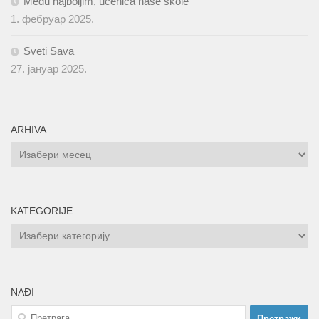
Među najboljim, učenica naše škole
1. фебруар 2025.
Sveti Sava
27. јануар 2025.
ARHIVA
ARHIVA
KATEGORIJE
KATEGORIJE
NAĐI
Претрага