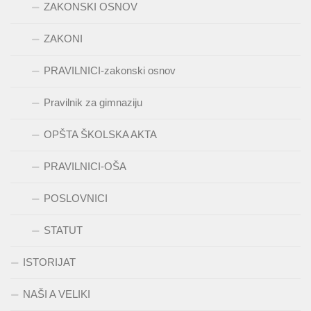
ZAKONSKI OSNOV
ZAKONI
PRAVILNICI-zakonski osnov
Pravilnik za gimnaziju
OPŠTA ŠKOLSKA AKTA
PRAVILNICI-OŠA
POSLOVNICI
STATUT
ISTORIJAT
NAŠI A VELIKI