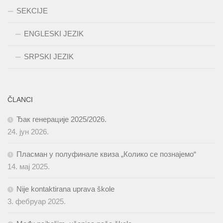
SEKCIJE
ENGLESKI JEZIK
SRPSKI JEZIK
ČLANCI
Ђак генерације 2025/2026.
24. јун 2026.
Пласман у полуфинале квиза „Колико се познајемо“
14. мај 2025.
Nije kontaktirana uprava škole
3. фебруар 2025.