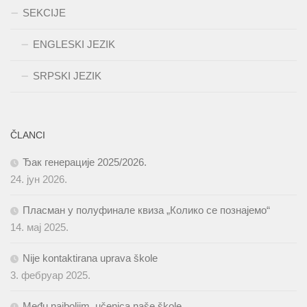
SEKCIJE
ENGLESKI JEZIK
SRPSKI JEZIK
ČLANCI
Ђак генерације 2025/2026.
24. јун 2026.
Пласман у полуфинале квиза „Колико се познајемо“
14. мај 2025.
Nije kontaktirana uprava škole
3. фебруар 2025.
Među najboljim, učenica naše škole