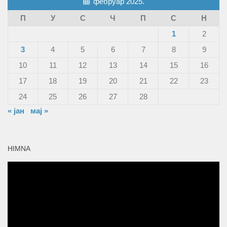
фебруар 2025.
П
У
С
Ч
П
С
Н
1
2
3
4
5
6
7
8
9
10
11
12
13
14
15
16
17
18
19
20
21
22
23
24
25
26
27
28
« јан
мај »
HIMNA