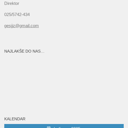
Direktor
025/5742-434
gesjjz@gmail.com
NAJLAKŠE DO NAS…
KALENDAR