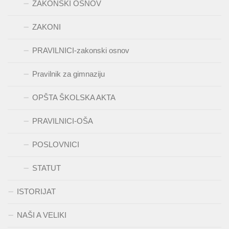
ZAKONSKI OSNOV
ZAKONI
PRAVILNICI-zakonski osnov
Pravilnik za gimnaziju
OPŠTA ŠKOLSKA AKTA
PRAVILNICI-OŠA
POSLOVNICI
STATUT
ISTORIJAT
NAŠI A VELIKI