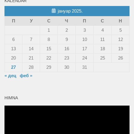
KALENDAR
јануар 2025.
П
У
С
Ч
П
С
Н
1
2
3
4
5
6
7
8
9
10
11
12
13
14
15
16
17
18
19
20
21
22
23
24
25
26
27
28
29
30
31
« дец
феб »
HIMNA