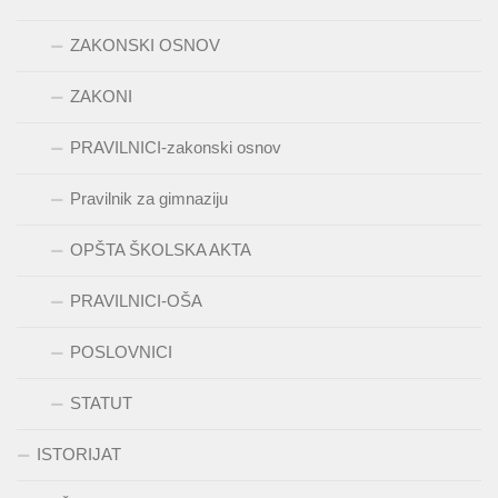
ZAKONSKI OSNOV
ZAKONI
PRAVILNICI-zakonski osnov
Pravilnik za gimnaziju
OPŠTA ŠKOLSKA AKTA
PRAVILNICI-OŠA
POSLOVNICI
STATUT
ISTORIJAT