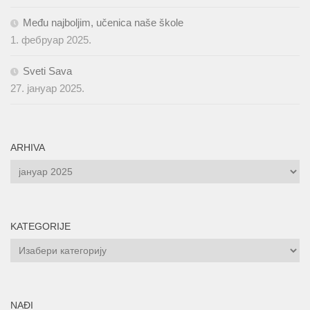
Među najboljim, učenica naše škole
1. фебруар 2025.
Sveti Sava
27. јануар 2025.
ARHIVA
ARHIVA
KATEGORIJE
KATEGORIJE
NAĐI