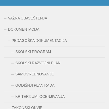
VAŽNA OBAVEŠTENJA
DOKUMENTACIJA
PEDAGOŠKA DOKUMENTACIJA
ŠKOLSKI PROGRAM
ŠKOLSKI RAZVOJNI PLAN
SAMOVREDNOVANJE
GODIŠNJI PLAN RADA
KRITERIJUMI OCENJIVANJA
ZAKONSKI OKVIR