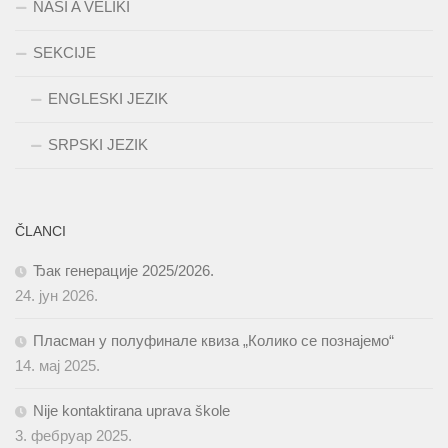
NAŠI A VELIKI
SEKCIJE
ENGLESKI JEZIK
SRPSKI JEZIK
ČLANCI
Ђак генерације 2025/2026.
24. јун 2026.
Пласман у полуфинале квиза „Колико се познајемо“
14. мај 2025.
Nije kontaktirana uprava škole
3. фебруар 2025.