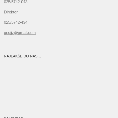
025/5742-043
Direktor
025/5742-434
gesjjz@gmail.com
NAJLAKŠE DO NAS…