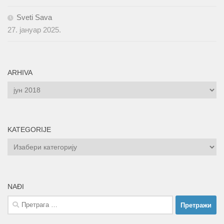
Sveti Sava
27. јануар 2025.
ARHIVA
ARHIVA
KATEGORIJE
KATEGORIJE
NAĐI
Претрага
за: