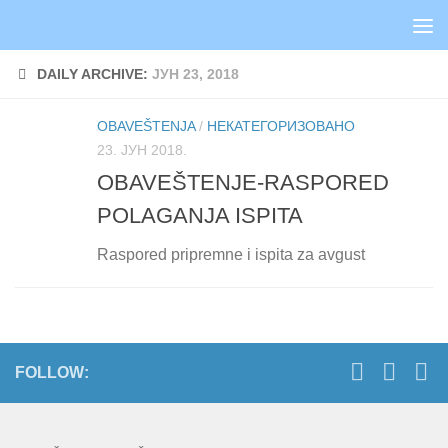
Skip to content
DAILY ARCHIVE:
ЈУН 23, 2018
OBAVEŠTENJA
/
НЕКАТЕГОРИЗОВАНО
23. ЈУН 2018.
OBAVEŠTENJE-RASPORED
POLAGANJA ISPITA
Raspored pripremne i ispita za avgust
FOLLOW: