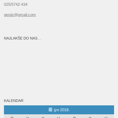
025/5742-434
gesjjz@gmail.com
NAJLAKŠE DO NAS…
KALENDAR
јун 2018.