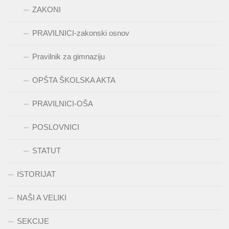
ZAKONI
PRAVILNICI-zakonski osnov
Pravilnik za gimnaziju
OPŠTA ŠKOLSKA AKTA
PRAVILNICI-OŠA
POSLOVNICI
STATUT
ISTORIJAT
NAŠI A VELIKI
SEKCIJE