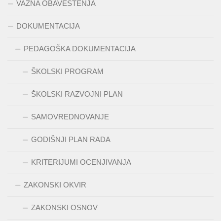
VAŽNA OBAVEŠTENJA
DOKUMENTACIJA
PEDAGOŠKA DOKUMENTACIJA
ŠKOLSKI PROGRAM
ŠKOLSKI RAZVOJNI PLAN
SAMOVREDNOVANJE
GODIŠNJI PLAN RADA
KRITERIJUMI OCENJIVANJA
ZAKONSKI OKVIR
ZAKONSKI OSNOV