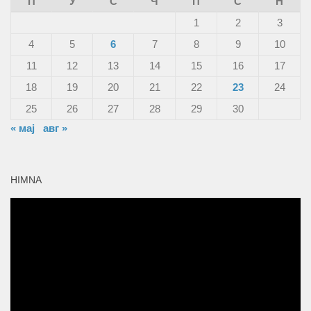
П
У
С
Ч
П
С
Н
1
2
3
4
5
6
7
8
9
10
11
12
13
14
15
16
17
18
19
20
21
22
23
24
25
26
27
28
29
30
« мај
авг »
HIMNA