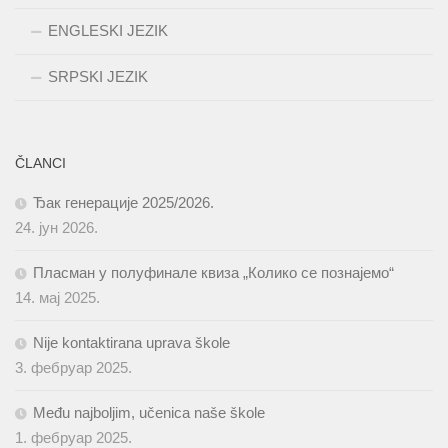
ENGLESKI JEZIK
SRPSKI JEZIK
ČLANCI
Ђак генерације 2025/2026.
24. јун 2026.
Пласман у полуфинале квиза „Колико се познајемо“
14. мај 2025.
Nije kontaktirana uprava škole
3. фебруар 2025.
Među najboljim, učenica naše škole
1. фебруар 2025.