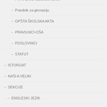
Pravilnik za gimnaziju
OPŠTA ŠKOLSKA AKTA
PRAVILNICI-OŠA
POSLOVNICI
STATUT
ISTORIJAT
NAŠI A VELIKI
SEKCIJE
ENGLESKI JEZIK