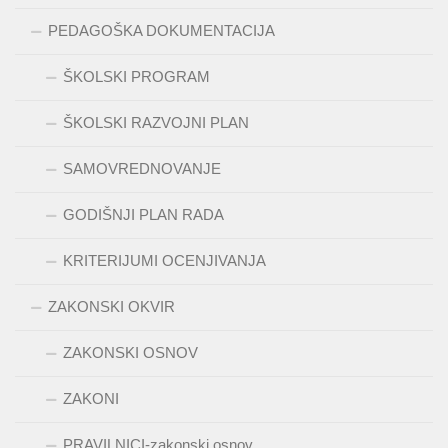
PEDAGOŠKA DOKUMENTACIJA
ŠKOLSKI PROGRAM
ŠKOLSKI RAZVOJNI PLAN
SAMOVREDNOVANJE
GODIŠNJI PLAN RADA
KRITERIJUMI OCENJIVANJA
ZAKONSKI OKVIR
ZAKONSKI OSNOV
ZAKONI
PRAVILNICI-zakonski osnov