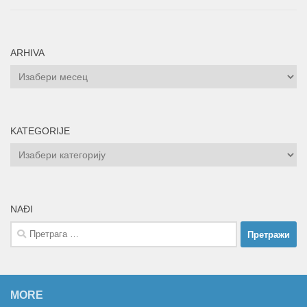
ARHIVA
ARHIVA
KATEGORIJE
KATEGORIJE
NAĐI
Претрага
за:
MORE