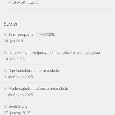
SRPSKI JEZIK
ČLANCI
Ђак генерације 2025/2026.
24. јун 2026.
Пласман у полуфинале квиза „Колико се познајемо“
14. мај 2025.
Nije kontaktirana uprava škole
3. фебруар 2025.
Među najboljim, učenica naše škole
1. фебруар 2025.
Sveti Sava
27. јануар 2025.