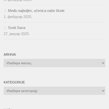
Među najboljim, učenica naše škole
1. фебруар 2025.
Sveti Sava
27. јануар 2025.
ARHIVA
ARHIVA
KATEGORIJE
KATEGORIJE