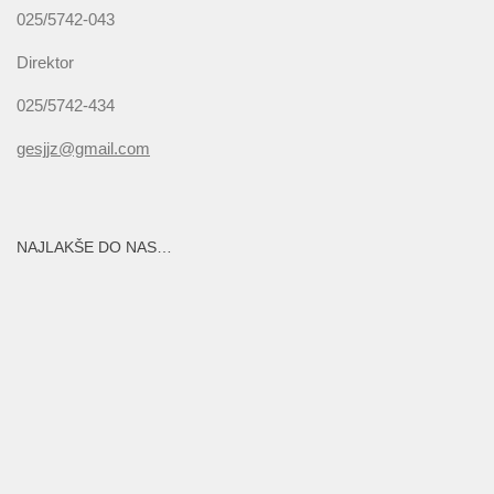
025/5742-043
Direktor
025/5742-434
gesjjz@gmail.com
NAJLAKŠE DO NAS…