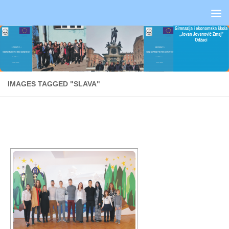
Skip to content
IMAGES TAGGED "SLAVA"
[SHOW SLIDESHOW]