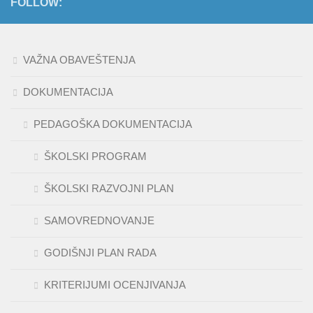
FOLLOW:
VAŽNA OBAVEŠTENJA
DOKUMENTACIJA
PEDAGOŠKA DOKUMENTACIJA
ŠKOLSKI PROGRAM
ŠKOLSKI RAZVOJNI PLAN
SAMOVREDNOVANJE
GODIŠNJI PLAN RADA
KRITERIJUMI OCENJIVANJA