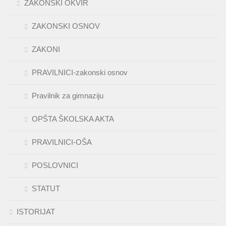
ZAKONSKI OKVIR
ZAKONSKI OSNOV
ZAKONI
PRAVILNICI-zakonski osnov
Pravilnik za gimnaziju
OPŠTA ŠKOLSKA AKTA
PRAVILNICI-OŠA
POSLOVNICI
STATUT
ISTORIJAT