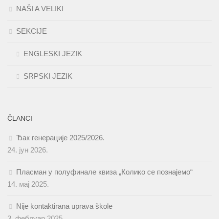
NAŠI A VELIKI
SEKCIJE
ENGLESKI JEZIK
SRPSKI JEZIK
ČLANCI
Ђак генерације 2025/2026.
24. јун 2026.
Пласман у полуфинале квиза „Колико се познајемо“
14. мај 2025.
Nije kontaktirana uprava škole
3. фебруар 2025.