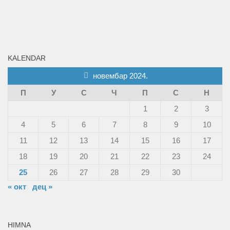
KALENDAR
новембар 2024.
П
У
С
Ч
П
С
Н
1
2
3
4
5
6
7
8
9
10
11
12
13
14
15
16
17
18
19
20
21
22
23
24
25
26
27
28
29
30
« окт
дец »
HIMNA