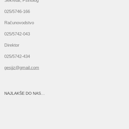
Sekretar, Psiholog
025/5746-166
Računovodstvo
025/5742-043
Direktor
025/5742-434
gesjjz@gmail.com
NAJLAKŠE DO NAS…