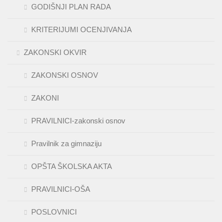
GODIŠNJI PLAN RADA
KRITERIJUMI OCENJIVANJA
ZAKONSKI OKVIR
ZAKONSKI OSNOV
ZAKONI
PRAVILNICI-zakonski osnov
Pravilnik za gimnaziju
OPŠTA ŠKOLSKA AKTA
PRAVILNICI-OŠA
POSLOVNICI