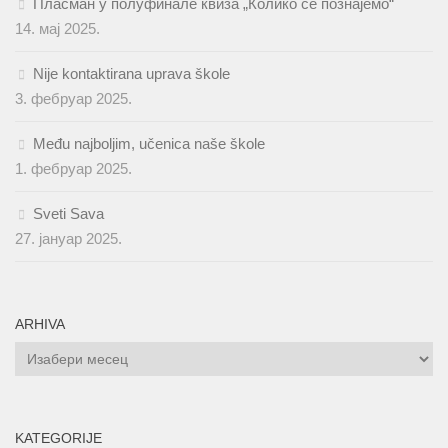
Пласман у полуфинале квиза „Колико се познајемо“
14. мај 2025.
Nije kontaktirana uprava škole
3. фебруар 2025.
Među najboljim, učenica naše škole
1. фебруар 2025.
Sveti Sava
27. јануар 2025.
ARHIVA
ARHIVA
KATEGORIJE