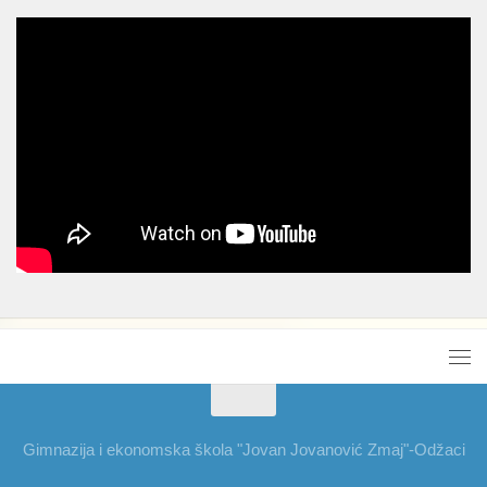
Gimnazija i ekonomska škola "Jovan Jovanović Zmaj"-Odžaci