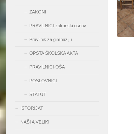
ZAKONI
PRAVILNICI-zakonski osnov
Pravilnik za gimnaziju
OPŠTA ŠKOLSKA AKTA
PRAVILNICI-OŠA
POSLOVNICI
STATUT
ISTORIJAT
NAŠI A VELIKI