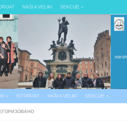
ORIJAT
NAŠI A VELIKI
SEKCIJE
JA
ISTORIJAT
NAŠI A VELIKI
SEKCIJE
ЕГОРИЗОВАНО