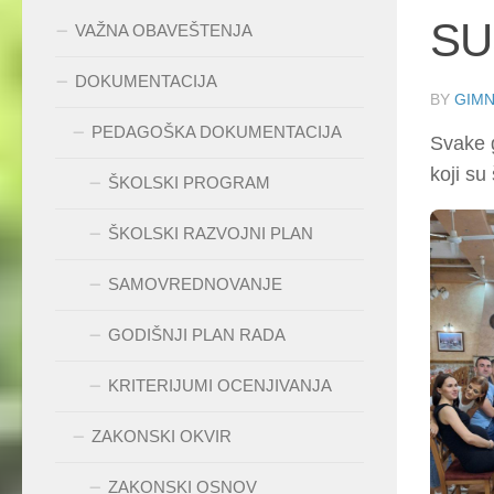
SU
VAŽNA OBAVEŠTENJA
DOKUMENTACIJA
BY
GIMN
PEDAGOŠKA DOKUMENTACIJA
Svake g
koji su
ŠKOLSKI PROGRAM
ŠKOLSKI RAZVOJNI PLAN
SAMOVREDNOVANJE
GODIŠNJI PLAN RADA
KRITERIJUMI OCENJIVANJA
ZAKONSKI OKVIR
ZAKONSKI OSNOV