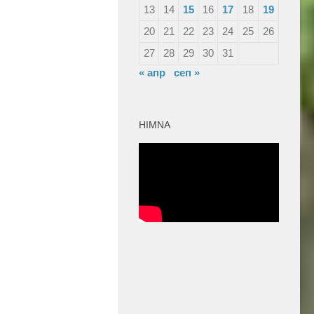
13
14
15
16
17
18
19
20
21
22
23
24
25
26
27
28
29
30
31
« апр
сеп »
HIMNA