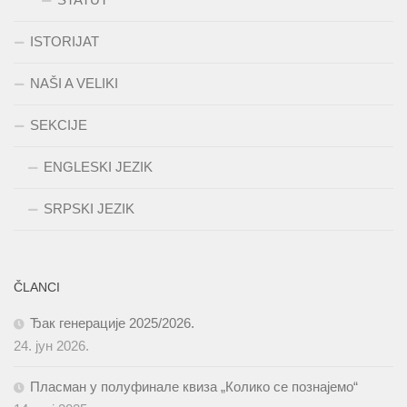
ISTORIJAT
NAŠI A VELIKI
SEKCIJE
ENGLESKI JEZIK
SRPSKI JEZIK
ČLANCI
Ђак генерације 2025/2026.
24. јун 2026.
Пласман у полуфинале квиза „Колико се познајемо“