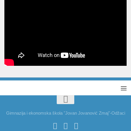
Gimnazija i ekonomska škola "Jovan Jovanović Zmaj"-Odžaci