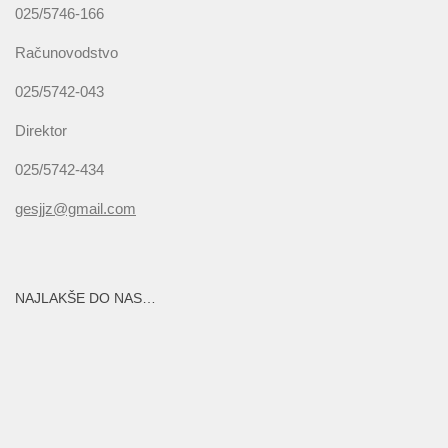
025/5746-166
Računovodstvo
025/5742-043
Direktor
025/5742-434
gesjjz@gmail.com
NAJLAKŠE DO NAS…