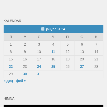
KALENDAR
јануар 2024.
П
У
С
Ч
П
С
Н
1
2
3
4
5
6
7
8
9
10
11
12
13
14
15
16
17
18
19
20
21
22
23
24
25
26
27
28
29
30
31
« дец
феб »
HIMNA