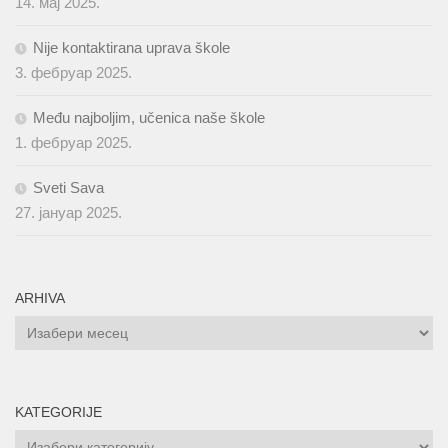
14. мај 2025.
Nije kontaktirana uprava škole
3. фебруар 2025.
Među najboljim, učenica naše škole
1. фебруар 2025.
Sveti Sava
27. јануар 2025.
ARHIVA
ARHIVA
KATEGORIJE
KATEGORIJE