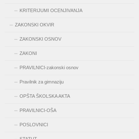
KRITERIJUMI OCENJIVANJA
ZAKONSKI OKVIR
ZAKONSKI OSNOV
ZAKONI
PRAVILNICI-zakonski osnov
Pravilnik za gimnaziju
OPŠTA ŠKOLSKA AKTA
PRAVILNICI-OŠA
POSLOVNICI
STATUT