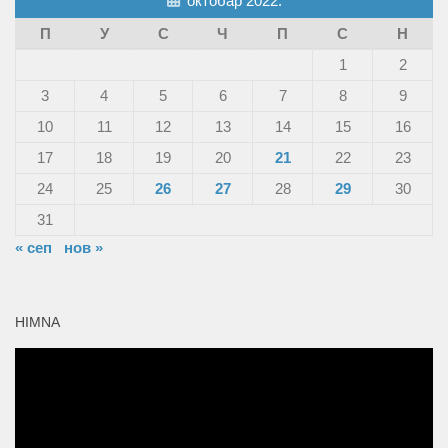
октобар 2022.
П
У
С
Ч
П
С
Н
1
2
3
4
5
6
7
8
9
10
11
12
13
14
15
16
17
18
19
20
21
22
23
24
25
26
27
28
29
30
31
« сеп
нов »
HIMNA