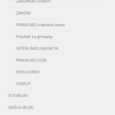
ZAKONSKI OSNOV
ZAKONI
PRAVILNICI-zakonski osnov
Pravilnik za gimnaziju
OPŠTA ŠKOLSKA AKTA
PRAVILNICI-OŠA
POSLOVNICI
STATUT
ISTORIJAT
NAŠI A VELIKI