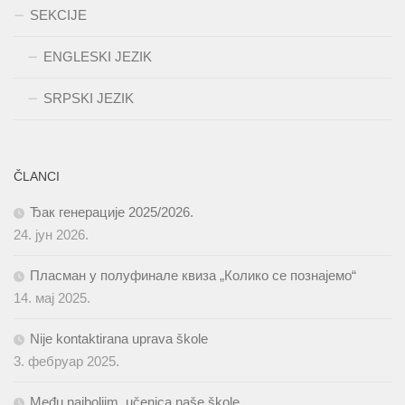
SEKCIJE
ENGLESKI JEZIK
SRPSKI JEZIK
ČLANCI
Ђак генерације 2025/2026.
24. јун 2026.
Пласман у полуфинале квиза „Колико се познајемо“
14. мај 2025.
Nije kontaktirana uprava škole
3. фебруар 2025.
Među najboljim, učenica naše škole