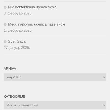
Nije kontaktirana uprava škole
3. фебруар 2025.
Među najboljim, učenica naše škole
1. фебруар 2025.
Sveti Sava
27. јануар 2025.
ARHIVA
ARHIVA
KATEGORIJE
KATEGORIJE