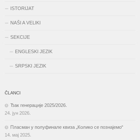
ISTORIJAT
NAŠI A VELIKI
SEKCIJE
ENGLESKI JEZIK
SRPSKI JEZIK
ČLANCI
Ђак генерације 2025/2026.
24. јун 2026.
Пласман у полуфинале квиза „Колико се познајемо“
14. мај 2025.