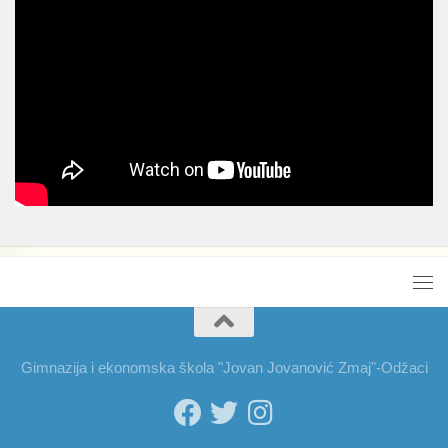
Gimnazija i ekonomska škola "Jovan Jovanović Zmaj"-Odžaci