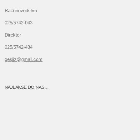
Računovodstvo
025/5742-043
Direktor
025/5742-434
gesjjz@gmail.com
NAJLAKŠE DO NAS…